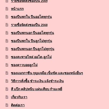
รายชื่อจัดส่งซองปืน 2569
หน้าแรก
ซองปืนพกใน ปืนออโตทุกรุ่น
รายชื่อจัดส่งซองปืน 2568
ซองปืนพกนอก ปืนออโตทุกรุ่น
ซองปืนพกใน ปืนลูกโม่ทุกรุ่น
ซองปืนพกนอก ปืนลูกโม่ทุกรุ่น
ซองสะพายไหล่ ออโต-ลูกโม่
ซองคาวบอยลูกโม่
ซองแมกกาซีน กุญแจมือ เข็มขัด และซองหนังอื่นๆ
วิธีการสั่งซื้อ ชำระเงิน แจ้งชำระเงิน
สี แป๊ก คลิปหนีบ แผ่นเสียบ กำมะหยี่
เกี่ยวกับเรา
ติดต่อเรา