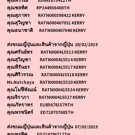
คุณชลทิศ RP344936408TH
รายชื่อจัดส่งซองปืน 2020
คุณสุภาพร RATN000398422 KERRY
คุณสุวิญชา RATN000407031 KERRY
คุณธนาชาติ RATN000407040 KERRY
รายชื่อจัดส่งซองปืน 2021
ส่งขนมญี่ปุ่นและสินค้าจากญี่ปุ่น 28/02/2019
รายชื่อจัดส่งซองปืน 2022
คุณศรันย์พร RATN000415513 KERRY
คุณสุวิญชา RATN000415514 KERRY
รายชื่อจัดส่งซองปืน 2566
คุณพีรันธร RATN000415517 KERRY
คุณศิริวรรณ RATN000415518 KERRY
รายชื่อจัดส่งซองปืน 2567
Ms.Natchaya RATN000415520 KERRY
คุณโมฬีพัณณ์ RATN000415524 KERRY
ขนมญี่ปุ่น หน้าที่ 1
คุณจิราภา RATN000415527 KERRY
คุณภัทราพร EU856781579TH
ขนมญี่ปุ่น หน้าที่ 2
คุณพรชนิตร์ ED718707685TH
ขนมญี่ปุ่น หน้าที่ 3
ส่งขนมญี่ปุ่นและสินค้าจากญี่ปุ่น 07/03/2019
คุณพรพิศ ED718796717TH