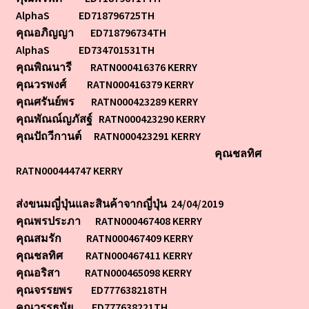
AlphaS ED718796725TH
ขนมญี่ปุ่น หน้าที่ 4
คุณอภิญญา ED718796734TH
AlphaS ED734701531TH
รายชื่อจัดส่งขนมญี่ปุ่น 2019
คุณพิณนารี RATN000416376 KERRY
คุณวรพงศ์ RATN000416379 KERRY
รายชื่อจัดส่งขนมญี่ปุ่น 2015-2018
คุณศรันย์พร RATN000423289 KERRY
คุณพัณณ์ญภัสฐ์ RATN000423290 KERRY
คุณปัถวีกานต์ RATN000423291 KERRY
คุณชลทิศ
RATN000444747 KERRY
ส่งขนมญี่ปุ่นและสินค้าจากญี่ปุ่น 24/04/2019
คุณพรประภา RATN000467408 KERRY
คุณสมรัก RATN000467409 KERRY
คุณชลทิศ RATN000467411 KERRY
คุณอริสา RATN000465098 KERRY
คุณจรรยพร ED777638218TH
คุณวรรธนัย ED777638221TH