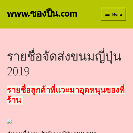
www.ซองปืน.com
Skip
Skip
Menu
to
to
navigation
content
หน้าแรก
รายชื่อจัดส่งซองปืน 2569
รายชื่อจัดส่งขนมญี่ปุ่น
ซองปืนพกใน ปืนออโตทุกรุ่น
2019
รายชื่อจัดส่งซองปืน 2568
รายชื่อลูกค้าที่แวะมาอุดหนุนของที่
ซองปืนพกนอก ปืนออโตทุกรุ่น
ร้าน
ซองปืนพกใน ปืนลูกโม่ทุกรุ่น
ซองปืนพกนอก ปืนลูกโม่ทุกรุ่น