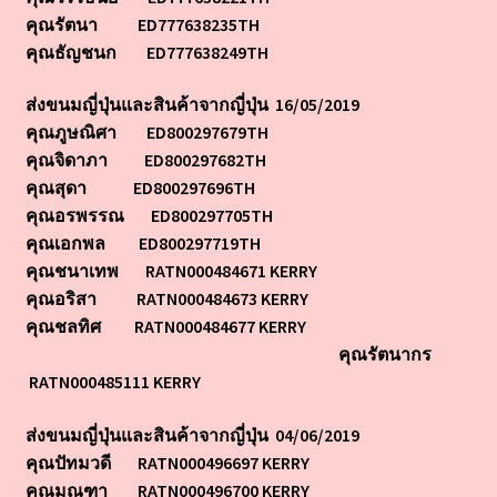
คุณรัตนา ED777638235TH
คุณธัญชนก ED777638249TH
ส่งขนมญี่ปุ่นและสินค้าจากญี่ปุ่น 16/05/2019
คุณภูษณิศา ED800297679TH
คุณจิดาภา ED800297682TH
คุณสุดา ED800297696TH
คุณอรพรรณ ED800297705TH
คุณเอกพล ED800297719TH
คุณชนาเทพ RATN000484671 KERRY
คุณอริสา RATN000484673 KERRY
คุณชลทิศ RATN000484677 KERRY
คุณรัตนากร
RATN000485111 KERRY
ส่งขนมญี่ปุ่นและสินค้าจากญี่ปุ่น 04/06/2019
คุณปัทมวดี RATN000496697 KERRY
คุณมณฑา RATN000496700 KERRY