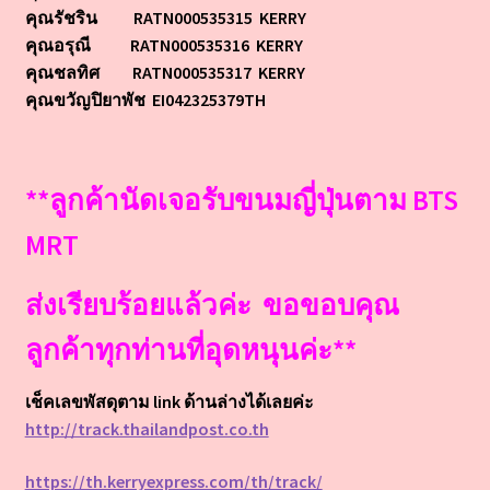
คุณรัชริน RATN000535315 KERRY
คุณอรุณี RATN000535316 KERRY
คุณชลทิศ RATN000535317 KERRY
คุณขวัญปิยาพัช EI042325379TH
**ลูกค้านัดเจอรับขนมญี่ปุ่นตาม BTS
MRT
ส่งเรียบร้อยแล้วค่ะ ขอขอบคุณ
ลูกค้าทุกท่านที่อุดหนุนค่ะ**
เช็คเลขพัสดุตาม link ด้านล่างได้เลยค่ะ
http://track.thailandpost.co.th
https://th.kerryexpress.com/th/track/